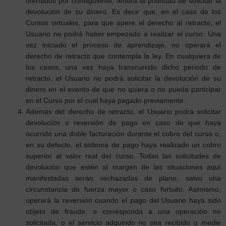
ofertados por consiguiente, tendrá la potestad de solicitar la
devolución de su dinero. Es decir que, en el caso de los
Cursos virtuales, para que opere el derecho al retracto, el
Usuario no podrá haber empezado a realizar el curso. Una
vez iniciado el proceso de aprendizaje, no operará el
derecho de retracto que contempla la ley. En cualquiera de
los casos, una vez haya transcurrido dicho periodo de
retracto, el Usuario no podrá solicitar la devolución de su
dinero en el evento de que no quiera o no pueda participar
en el Curso por el cual haya pagado previamente.
Además del derecho de retracto, el Usuario podrá solicitar
devolución o reversión de pago en caso de que haya
ocurrido una doble facturación durante el cobro del curso o,
en su defecto, el sistema de pago haya realizado un cobro
superior al valor real del curso. Todas las solicitudes de
devolución que estén al margen de las situaciones aquí
manifestadas serán rechazadas de plano, salvo una
circunstancia de fuerza mayor o caso fortuito. Asimismo,
operará la reversión cuando el pago del Usuario haya sido
objeto de fraude, o corresponda a una operación no
solicitada, o el servicio adquirido no sea recibido o medie