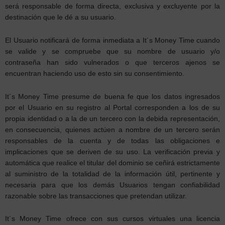
será responsable de forma directa, exclusiva y excluyente por la
destinación que le dé a su usuario.
El Usuario notificará de forma inmediata a It´s Money Time cuando
se valide y se compruebe que su nombre de usuario y/o
contraseña han sido vulnerados o que terceros ajenos se
encuentran haciendo uso de esto sin su consentimiento.
It´s Money Time presume de buena fe que los datos ingresados
por el Usuario en su registro al Portal corresponden a los de su
propia identidad o a la de un tercero con la debida representación,
en consecuencia, quienes actúen a nombre de un tercero serán
responsables de la cuenta y de todas las obligaciones e
implicaciones que se deriven de su uso. La verificación previa y
automática que realice el titular del dominio se ceñirá estrictamente
al suministro de la totalidad de la información útil, pertinente y
necesaria para que los demás Usuarios tengan confiabilidad
razonable sobre las transacciones que pretendan utilizar.
It´s Money Time ofrece con sus cursos virtuales una licencia