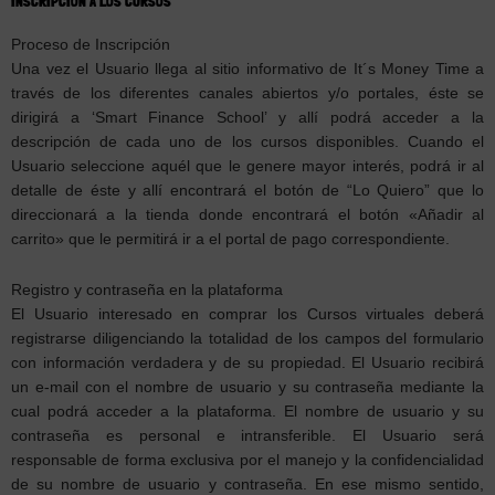
INSCRIPCIÓN A LOS CURSOS
Proceso de Inscripción
Una vez el Usuario llega al sitio informativo de It´s Money Time a
través de los diferentes canales abiertos y/o portales, éste se
dirigirá a ‘Smart Finance School’ y allí podrá acceder a la
descripción de cada uno de los cursos disponibles. Cuando el
Usuario seleccione aquél que le genere mayor interés, podrá ir al
detalle de éste y allí encontrará el botón de “Lo Quiero” que lo
direccionará a la tienda donde encontrará el botón «Añadir al
carrito» que le permitirá ir a el portal de pago correspondiente.
Registro y contraseña en la plataforma
El Usuario interesado en comprar los Cursos virtuales deberá
registrarse diligenciando la totalidad de los campos del formulario
con información verdadera y de su propiedad. El Usuario recibirá
un e-mail con el nombre de usuario y su contraseña mediante la
cual podrá acceder a la plataforma. El nombre de usuario y su
contraseña es personal e intransferible. El Usuario será
responsable de forma exclusiva por el manejo y la confidencialidad
de su nombre de usuario y contraseña. En ese mismo sentido,