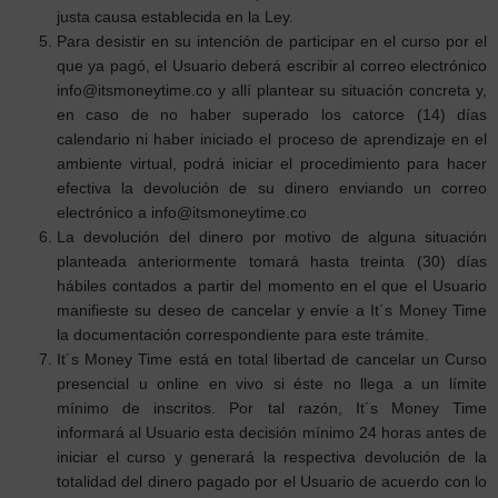
justa causa establecida en la Ley.
Para desistir en su intención de participar en el curso por el
que ya pagó, el Usuario deberá escribir al correo electrónico
info@itsmoneytime.co y allí plantear su situación concreta y,
en caso de no haber superado los catorce (14) días
calendario ni haber iniciado el proceso de aprendizaje en el
ambiente virtual, podrá iniciar el procedimiento para hacer
efectiva la devolución de su dinero enviando un correo
electrónico a info@itsmoneytime.co
La devolución del dinero por motivo de alguna situación
planteada anteriormente tomará hasta treinta (30) días
hábiles contados a partir del momento en el que el Usuario
manifieste su deseo de cancelar y envíe a It´s Money Time
la documentación correspondiente para este trámite.
It´s Money Time está en total libertad de cancelar un Curso
presencial u online en vivo si éste no llega a un límite
mínimo de inscritos. Por tal razón, It´s Money Time
informará al Usuario esta decisión mínimo 24 horas antes de
iniciar el curso y generará la respectiva devolución de la
totalidad del dinero pagado por el Usuario de acuerdo con lo