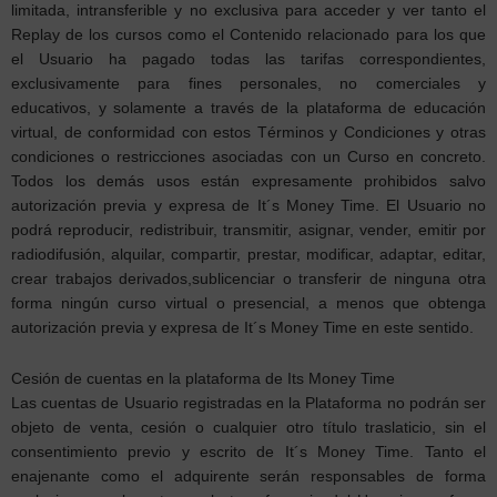
limitada, intransferible y no exclusiva para acceder y ver tanto el
Replay de los cursos como el Contenido relacionado para los que
el Usuario ha pagado todas las tarifas correspondientes,
exclusivamente para fines personales, no comerciales y
educativos, y solamente a través de la plataforma de educación
virtual, de conformidad con estos Términos y Condiciones y otras
condiciones o restricciones asociadas con un Curso en concreto.
Todos los demás usos están expresamente prohibidos salvo
autorización previa y expresa de It´s Money Time. El Usuario no
podrá reproducir, redistribuir, transmitir, asignar, vender, emitir por
radiodifusión, alquilar, compartir, prestar, modificar, adaptar, editar,
crear trabajos derivados,sublicenciar o transferir de ninguna otra
forma ningún curso virtual o presencial, a menos que obtenga
autorización previa y expresa de It´s Money Time en este sentido.
Cesión de cuentas en la plataforma de Its Money Time
Las cuentas de Usuario registradas en la Plataforma no podrán ser
objeto de venta, cesión o cualquier otro título traslaticio, sin el
consentimiento previo y escrito de It´s Money Time. Tanto el
enajenante como el adquirente serán responsables de forma