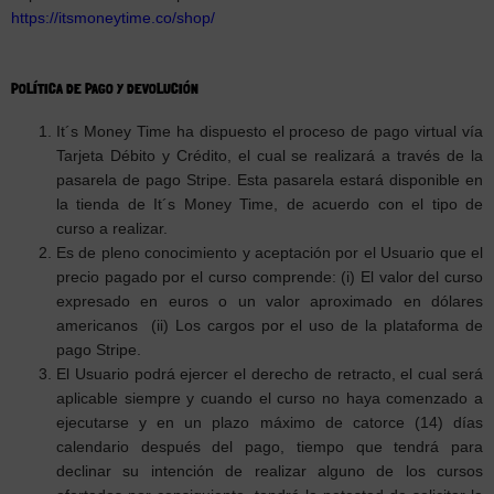
https://itsmoneytime.co/shop/
POLÍTICA DE PAGO Y DEVOLUCIÓN
It´s Money Time ha dispuesto el proceso de pago virtual vía
Tarjeta Débito y Crédito, el cual se realizará a través de la
pasarela de pago Stripe. Esta pasarela estará disponible en
la tienda de It´s Money Time, de acuerdo con el tipo de
curso a realizar.
Es de pleno conocimiento y aceptación por el Usuario que el
precio pagado por el curso comprende: (i) El valor del curso
expresado en euros o un valor aproximado en dólares
americanos (ii) Los cargos por el uso de la plataforma de
pago Stripe.
El Usuario podrá ejercer el derecho de retracto, el cual será
aplicable siempre y cuando el curso no haya comenzado a
ejecutarse y en un plazo máximo de catorce (14) días
calendario después del pago, tiempo que tendrá para
declinar su intención de realizar alguno de los cursos