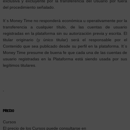
exclusiva y excluyente por la transferencia del Usuario por fuera
del procedimiento señalado.
It´s Money Time no responderá económica u operativamente por la
transferencia a cualquier título, de las cuentas de usuario
registradas en la plataforma sin su autorización previa y escrita. El
titular originario (y único titular) será el responsable por el
Contenido que sea publicado desde su perfil en la plataforma. It´s
Money Time presume de buena fe que cada una de las cuentas de
usuario registradas en la Plataforma está siendo usada por sus
legítimos titulares.
‘
PRECIO
Cursos
El precio de los Cursos puede consultarse en