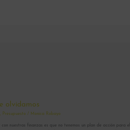
e olvidamos
s
,
Presupuesto
/
Monica Robayo
r con nuestras finanzas es que no tenemos un plan de acción para e