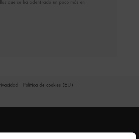
ellos que se ha adentrado un poco más en
rivacidad
Política de cookies (EU)